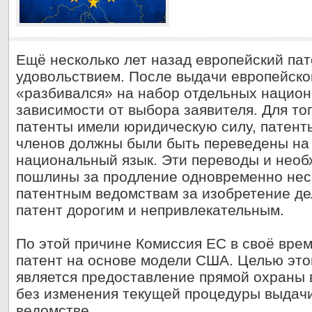
Ещё несколько лет назад европейский па
удовольствием. После выдачи европейско
«разбивался» на набор отдельных национ
зависимости от выбора заявителя. Для то
патенты имели юридическую силу, патент
членов должны были быть переведены на
национальный язык. Эти переводы и необ
пошлины за продление одновременно не
патентным ведомствам за изобретение д
патент дорогим и непривлекательным.
По этой причине Комиссия ЕС в своё вре
патент на основе модели США. Целью это
является предоставление прямой охраны 
без изменения текущей процедуры выдач
ведомстве.