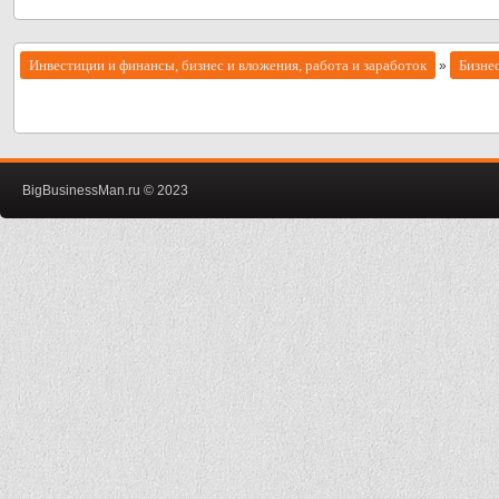
Инвестиции и финансы, бизнес и вложения, работа и заработок
Бизне
»
BigBusinessMan.ru © 2023