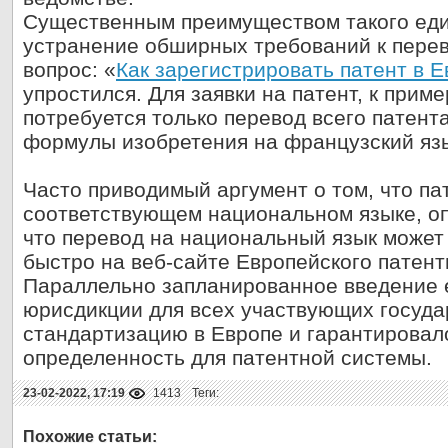
Существенным преимуществом такого еди
устранение обширных требований к перево
вопрос: «
Как зарегистрировать патент в 
упростился. Для заявки на патент, к прим
потребуется только перевод всего патента
формулы изобретения на французский яз
Часто приводимый аргумент о том, что па
соответствующем национальном языке, оп
что перевод на национальный язык может
быстро на веб-сайте Европейского патент
Параллельно запланированное введение 
юрисдикции для всех участвующих госуда
стандартизацию в Европе и гарантирова
определенность для патентной системы.
23-02-2022, 17:19
1413
Теги: