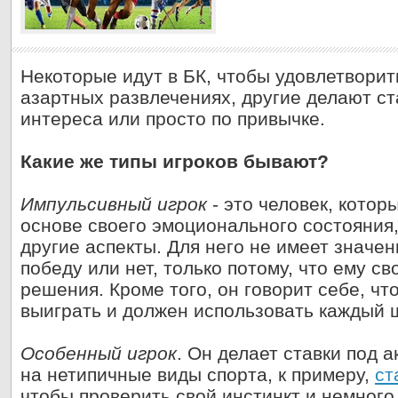
Некоторые идут в БК, чтобы удовлетворит
азартных развлечениях, другие делают ст
интереса или просто по привычке.
Какие же типы игроков бывают?
Импульсивный игрок
- это человек, кото
основе своего эмоционального состояния
другие аспекты. Для него не имеет значен
победу или нет, только потому, что ему 
решения. Кроме того, он говорит себе, чт
выиграть и должен использовать каждый 
Особенный игрок
. Он делает ставки под а
на нетипичные виды спорта, к примеру,
ст
чтобы проверить свой инстинкт и немного 