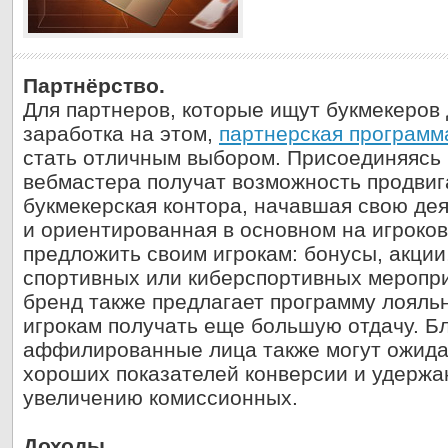
Партнёрство.
Для партнеров, которые ищут букмекеров 
заработка на этом,
партнерская программ
стать отличным выбором. Присоединяясь 
вебмастера получат возможность продвиг
букмекерская контора, начавшая свою дея
и ориентированная в основном на игроков
предложить своим игрокам: бонусы, акции
спортивных или киберспортивных мероприя
бренд также предлагает программу лояльн
игрокам получать еще большую отдачу. Б
аффилированные лица также могут ожида
хороших показателей конверсии и удержан
увеличению комиссионных.
Доходы.