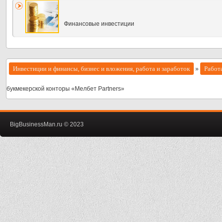
Финансовые инвестиции
Инвестиции и финансы, бизнес и вложения, работа и заработок
Работ
»
букмекерской конторы «Мелбет Partners»
BigBusinessMan.ru © 2023