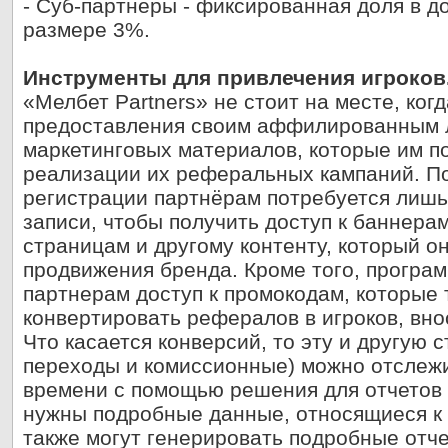
- Суб-партнеры - фиксированная доля в д
размере 3%.
Инструменты для привлечения игроков
«Мелбет Partners» не стоит на месте, ког
предоставления своим аффилированным 
маркетинговых материалов, которые им п
реализации их реферальных кампаний. П
регистрации партнёрам потребуется лишь
записи, чтобы получить доступ к баннера
страницам и другому контенту, который о
продвижения бренда. Кроме того, програ
партнерам доступ к промокодам, которые
конвертировать рефералов в игроков, вн
Что касается конверсий, то эту и другую с
переходы и комиссионные) можно отслеж
времени с помощью решения для отчетов
нужны подробные данные, относящиеся к 
также могут генерировать подробные отче