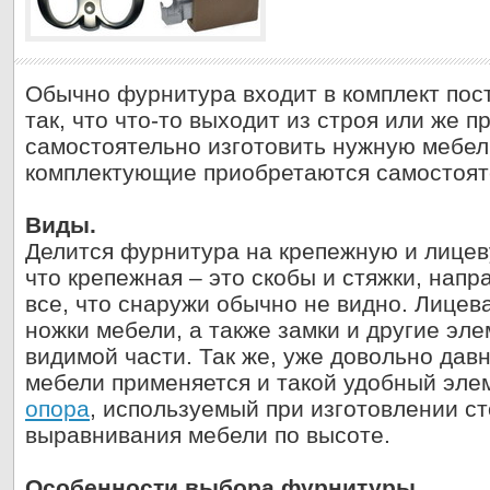
Обычно фурнитура входит в комплект пост
так, что что-то выходит из строя или же п
самостоятельно изготовить нужную мебел
комплектующие приобретаются самостоят
Виды.
Делится фурнитура на крепежную и лицев
что крепежная – это скобы и стяжки, напр
все, что снаружи обычно не видно. Лицев
ножки мебели, а также замки и другие э
видимой части. Так же, уже довольно дав
мебели применяется и такой удобный элем
опора
, используемый при изготовлении с
выравнивания мебели по высоте.
Особенности выбора фурнитуры.