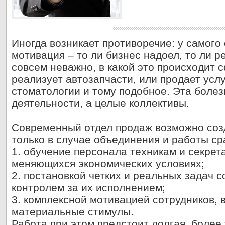
Иногда возникает противоречие: у самого
мотивация – то ли бизнес надоел, то ли р
совсем неважно, в какой это происходит 
реализует автозапчасти, или продает услу
стоматологии и тому подобное. Эта болез
деятельности, а целые коллективы.
Современный отдел продаж возможно созд
только в случае объединения и работы ср
1. обучение персонала техникам и секрет
меняющихся экономических условиях;
2. постановкой четких и реальных задач 
контролем за их исполнением;
3. комплексной мотивацией сотрудников,
материальные стимулы.
Работа при этом предстоит долгая, более