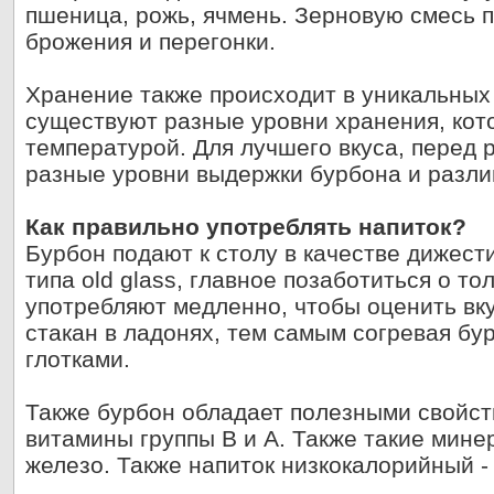
пшеница, рожь, ячмень. Зерновую смесь 
брожения и перегонки.
Хранение также происходит в уникальных
существуют разные уровни хранения, кот
температурой. Для лучшего вкуса, перед
разные уровни выдержки бурбона и разли
Как правильно употреблять напиток?
Бурбон подают к столу в качестве дижест
типа old glass, главное позаботиться о то
употребляют медленно, чтобы оценить вк
стакан в ладонях, тем самым согревая бу
глотками.
Также бурбон обладает полезными свойст
витамины группы В и А. Также такие мине
железо. Также напиток низкокалорийный -