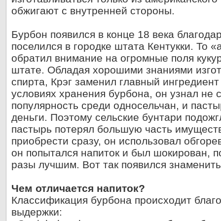
обжигают с внутренней стороны.
Бурбон появился в конце 18 века благодар
поселился в городке штата Кентукки. То 
обратил внимание на огромные поля куку
штате. Обладая хорошими знаниями изго
спирта, Крэг заменил главный ингредиент 
условиях хранения бурбона, он узнал не 
популярность среди односельчан, и паст
деньги. Поэтому сельские бунтари подожг
пастырь потерял большую часть имуществ
приобрести сразу, он использовал обгор
он попытался напиток и был шокирован, по
разы лучшим. Вот так появился знаменит
Чем отличается напиток?
Классификация бурбона происходит благо
выдержки: