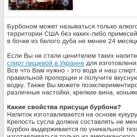
Бурбоном может называться только алког
территории США без каких-либо примесей
в бочке из белого дуба не менее 24 месяц
Если Вы не стали ценителем таких напит
спирт пищевой в Украине
для изготовлени
Все что Вам нужно - это вода и наш спирт
правильной пропорции и получите вкусну
водку. Также Вы можете поэкспериментиро
различные настойки, крепкие вина, коньяк
Какие свойства присущи бурбона?
Напиток изготавливается на основе кукуру
Крепость сусла должна составлять не ме
Бурбон выдерживается по уникальной тех
изготавливаться только из американского