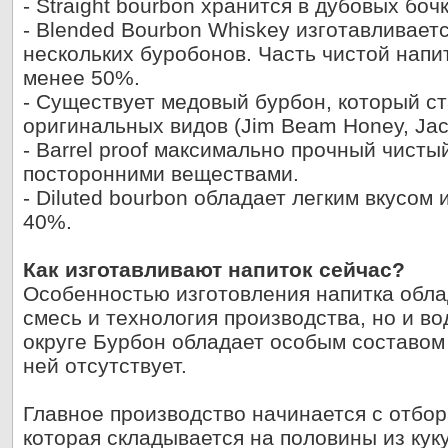
- Straight bourbon хранится в дубовых боч
- Blended Bourbon Whiskey изготавливает
нескольких буробонов. Часть чистой напи
менее 50%.
- Существует медовый бурбон, который ст
оригинальных видов (Jim Beam Honey, Jack
- Barrel proof максимально прочный чисты
посторонними веществами.
- Diluted bourbon обладает легким вкусом
40%.
Как изготавливают напиток сейчас?
Особенностью изготовления напитка обла
смесь и технология производства, но и во
округе Бурбон обладает особым составом
ней отсутствует.
Главное производство начинается с отбор
которая складывается на половины из кук