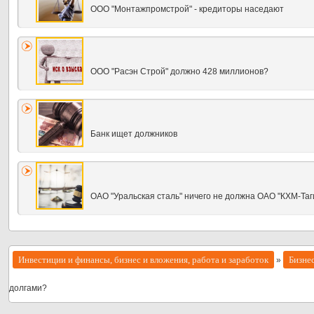
ООО "Монтажпромстрой" - кредиторы наседают
ООО "Расэн Строй" должно 428 миллионов?
Банк ищет должников
ОАО "Уральская сталь" ничего не должна ОАО "КХМ-Таг
Инвестиции и финансы, бизнес и вложения, работа и заработок
Бизне
»
долгами?