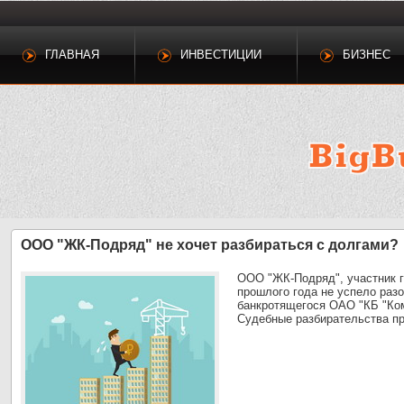
ГЛАВНАЯ
ИНВЕСТИЦИИ
БИЗНЕС
ООО "ЖК-Подряд" не хочет разбираться с долгами?
ООО "ЖК-Подряд", участник г
прошлого года не успело раз
банкротящегося ОАО "КБ "Ком
Судебные разбирательства п