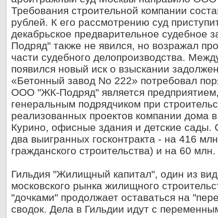
Требования строительной компании соста
рублей. К его рассмотрению суд приступи
декабрьское предварительное судебное 
Подряд" также не явился, но возражал пр
части судебного делопроизводства. Между
появился новый иск о взыскании задолже
«Бетонный завод No 222» потребовал поря
ООО "ЖК-Подряд" является предприятием
генеральным подрядчиком при строительс
реализованных проектов компании дома в
Курино, офисные здания и детские сады. 
два выигранных госконтракта - на 416 млн
гражданского строительства) и на 60 млн.
Гильдия "Жилищный капитал", один из ви
московского рынка жилищного строительс
"дочками" продолжает оставаться на "пе
сводок. Дела в Гильдии идут с переменны