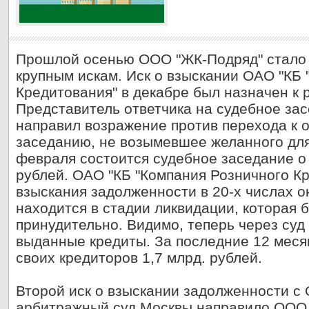
Прошлой осенью ООО "ЖК-Подряд" стало 
крупным искам. Иск о взыскании ОАО "КБ
Кредитования" в декабре был назначен к 
Представитель ответчика на судебное зас
направил возражение против перехода к 
заседанию, не возымевшее желанного дл
февраля состоится судебное заседание о 
рублей. ОАО "КБ "Компания Розничного К
взыскания задолженности в 20-х числах о
находится в стадии ликвидации, которая 
принудительно. Видимо, теперь через суд
выданные кредиты. За последние 12 меся
своих кредиторов 1,7 млрд. рублей.
Второй иск о взыскании задолженности с
арбитражный суд Москвы направило ООО 