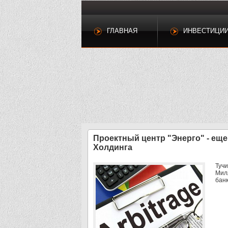
ГЛАВНАЯ
ИНВЕСТИЦИ
Проектный центр "Энерго" - еще
Холдинга
Туч
Мил
банк